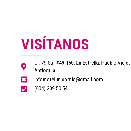
VISÍTANOS
Cl. 79 Sur #49-150, La Estrella, Pueblo Viejo, 
Antioquia
infomotelunicornio@gmail.com
(604) 309 50 54