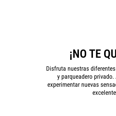
¡NO TE Q
Disfruta nuestras diferentes
y parqueadero privado.
experimentar nuevas sensaci
excelente