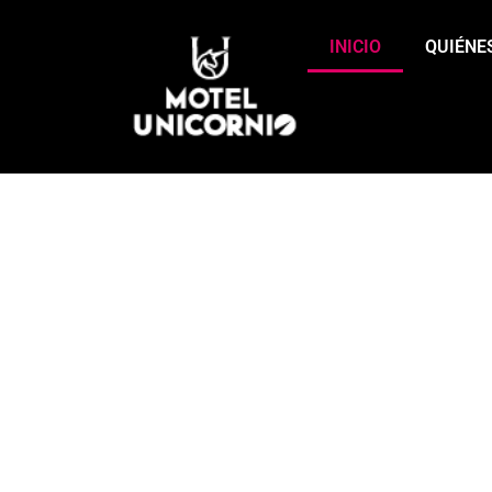
INICIO
QUIÉNE
DEJA QUE T
¡DESATA TUS DESEOS